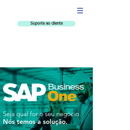
Suporte ao cliente
Atendimento
via
Whatsapp
Seja qual for o seu negócio.
Nós temos a solução.